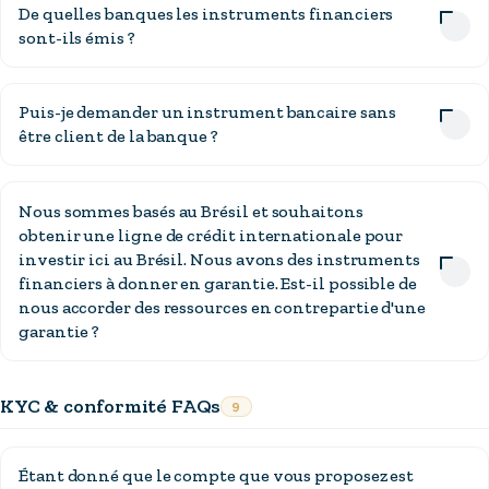
De quelles banques les instruments financiers
sont-ils émis ?
Puis-je demander un instrument bancaire sans
être client de la banque ?
Nous sommes basés au Brésil et souhaitons
obtenir une ligne de crédit internationale pour
investir ici au Brésil. Nous avons des instruments
financiers à donner en garantie. Est-il possible de
nous accorder des ressources en contrepartie d'une
garantie ?
KYC & conformité FAQs
9
Étant donné que le compte que vous proposez est