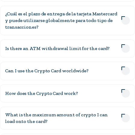
¿Cuál es el plazo de entrega de la tarjeta Mastercard
y puede utilizarse globalmente para todo tipo de
transacciones?
Is there an ATM withdrawal limit for the card?
Can I use the Crypto Card worldwide?
How does the Crypto Card work?
What is the maximum amount of crypto I can
load onto the card?