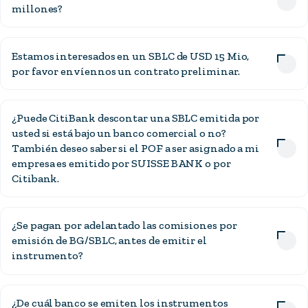
millones?
Estamos interesados en un SBLC de USD 15 Mio,
por favor envíennos un contrato preliminar.
¿Puede CitiBank descontar una SBLC emitida por
usted si está bajo un banco comercial o no?
También deseo saber si el POF a ser asignado a mi
empresa es emitido por SUISSE BANK o por
Citibank.
¿Se pagan por adelantado las comisiones por
emisión de BG/SBLC, antes de emitir el
instrumento?
¿De cuál banco se emiten los instrumentos