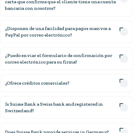
carta que confirme que el cliente tiene una cuenta
bancaria con nosotros?
¿Disponen de una facilidad para pagos masivos a
PayPal por correo electrónico?
¿Puedo enviar el formulario de confirmación por
correo electrónico para su firma?
¿Ofrece créditos comerciales?
Is Suisse Bank a Swiss bank and registered in
Switzerland?
Does Suisse Bank provide services in Germany?