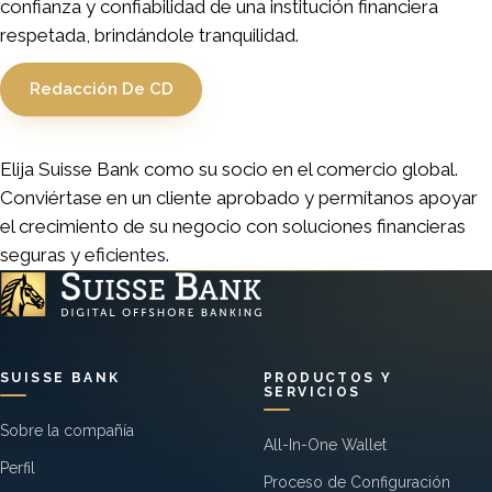
confianza y confiabilidad de una institución financiera
respetada, brindándole tranquilidad.
Redacción De CD
Elija Suisse Bank como su socio en el comercio global.
Conviértase en un cliente aprobado y permítanos apoyar
el crecimiento de su negocio con soluciones financieras
seguras y eficientes.
SUISSE BANK
PRODUCTOS Y
SERVICIOS
Sobre la compañía
All-In-One Wallet
Perfil
Proceso de Configuración