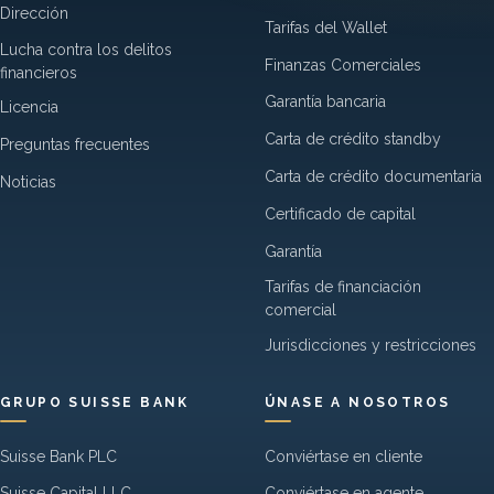
Dirección
Tarifas del Wallet
Lucha contra los delitos
Finanzas Comerciales
financieros
Garantía bancaria
Licencia
Carta de crédito standby
Preguntas frecuentes
Carta de crédito documentaria
Noticias
Certificado de capital
Garantía
Tarifas de financiación
comercial
Jurisdicciones y restricciones
GRUPO SUISSE BANK
ÚNASE A NOSOTROS
Suisse Bank PLC
Conviértase en cliente
Suisse Capital LLC
Conviértase en agente