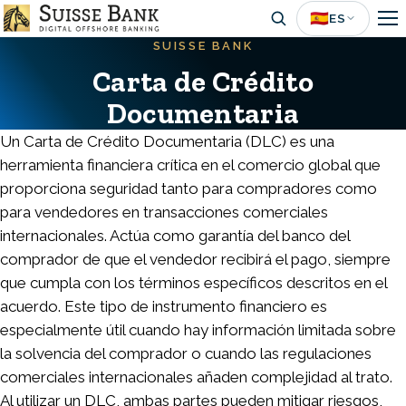
Skip
🇪🇸
ES
to
SUISSE BANK
main
Carta de Crédito
content
Documentaria
Un Carta de Crédito Documentaria (DLC) es una
herramienta financiera crítica en el comercio global que
proporciona seguridad tanto para compradores como
para vendedores en transacciones comerciales
internacionales. Actúa como garantía del banco del
comprador de que el vendedor recibirá el pago, siempre
que cumpla con los términos específicos descritos en el
acuerdo. Este tipo de instrumento financiero es
especialmente útil cuando hay información limitada sobre
la solvencia del comprador o cuando las regulaciones
comerciales internacionales añaden complejidad al trato.
Al utilizar un DLC, ambas partes pueden mitigar riesgos,