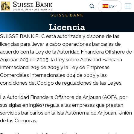
Skip
🇪🇸
ES
to
SUISSE BANK
main
Licencia
content
SUISSE BANK PLC está autorizada y dispone de las
licencias para llevar a cabo operaciones bancarias de
acuerdo con la Ley de la Autoridad Financiera Offshore de
Anjouan 003 de 2005, la Ley sobre Actividad Bancaria
Internacional 205 de 2005 y la Ley de Empresas
Comerciales Internacionales 004 de 2005 y las
condiciones del Código de regulaciones de las Leyes.
La Autoridad Financiera Offshore de Anjouan (AOFA, por
sus siglas en inglés) regula a las empresas que prestan
servicios bancarios en la Isla Autónoma de Anjouan, Unión
de las Comoras.