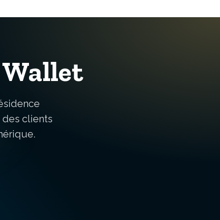
 Wallet
résidence
des clients
mérique.