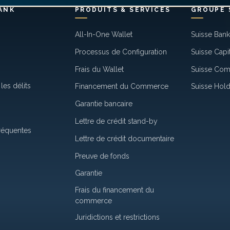
ANK
PRODUITS & SERVICES
GROUPE 
All-In-One Wallet
Suisse Ban
Processus de Configuration
Suisse Capi
Frais du Wallet
Suisse Co
les délits
Financement du Commerce
Suisse Hold
Garantie bancaire
Lettre de crédit stand-by
réquentes
Lettre de crédit documentaire
Preuve de fonds
Garantie
Frais du financement du
commerce
Juridictions et restrictions