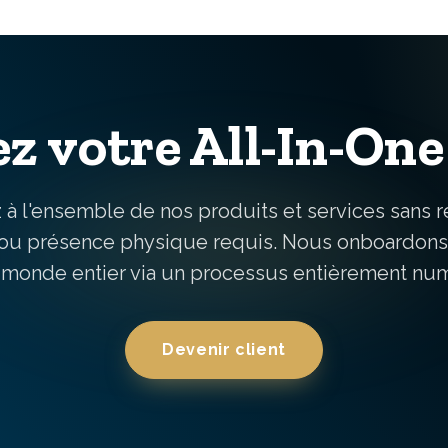
z votre All-In-One
à l'ensemble de nos produits et services sans 
 ou présence physique requis. Nous onboardons 
 monde entier via un processus entièrement nu
Devenir client