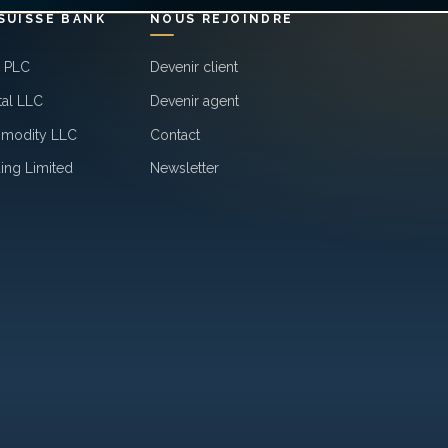
SUISSE BANK
NOUS REJOINDRE
k PLC
Devenir client
tal LLC
Devenir agent
mmodity LLC
Contact
ing Limited
Newsletter