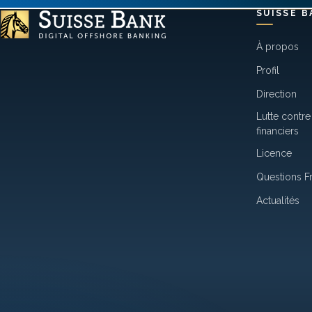
SUISSE B
À propos
Profil
Direction
Lutte contre 
financiers
Licence
Questions F
Actualités