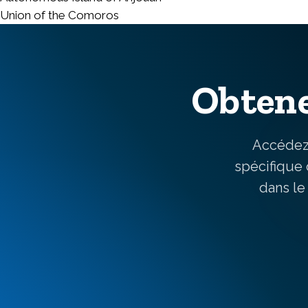
Union of the Comoros
Obtene
Accédez 
spécifique
dans le