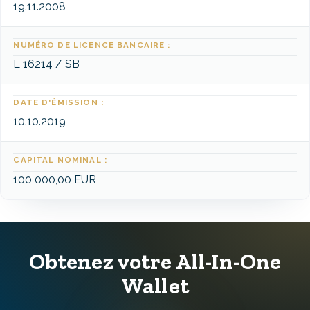
19.11.2008
NUMÉRO DE LICENCE BANCAIRE :
L 16214 / SB
DATE D'ÉMISSION :
10.10.2019
CAPITAL NOMINAL :
100 000,00 EUR
Obtenez votre All-In-One
Wallet