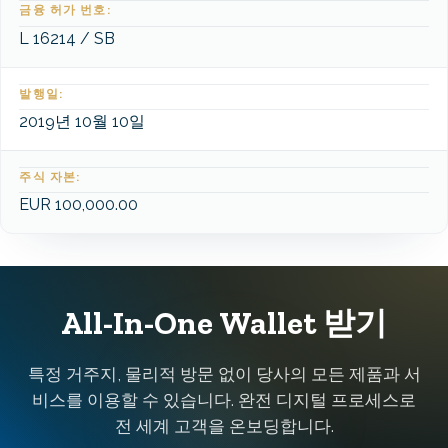
금융 허가 번호:
L 16214 / SB
발행일:
2019년 10월 10일
주식 자본:
EUR 100,000.00
All-In-One Wallet 받기
특정 거주지, 물리적 방문 없이 당사의 모든 제품과 서
비스를 이용할 수 있습니다. 완전 디지털 프로세스로
전 세계 고객을 온보딩합니다.