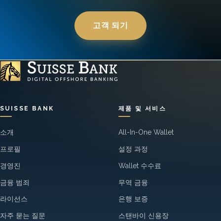
고객 되기
SUISSE BANK
제품 및 서비스
소개
All-In-One Wallet
프로필
설정 과정
경영진
Wallet 수수료
금융 범죄
무역 금융
라이선스
은행 보증
자주 묻는 질문
스탠바이 신용장