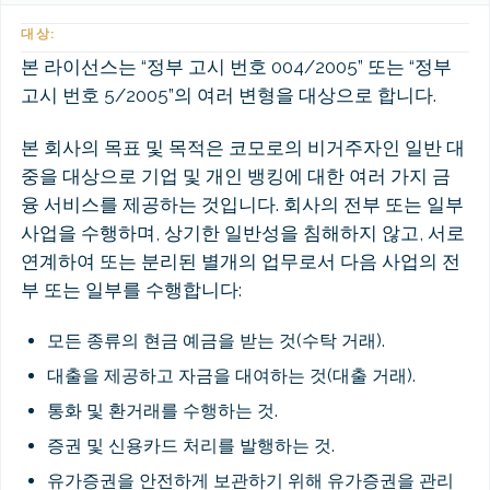
대상:
본 라이선스는 “정부 고시 번호 004/2005” 또는 “정부
고시 번호 5/2005”의 여러 변형을 대상으로 합니다.
본 회사의 목표 및 목적은 코모로의 비거주자인 일반 대
중을 대상으로 기업 및 개인 뱅킹에 대한 여러 가지 금
융 서비스를 제공하는 것입니다. 회사의 전부 또는 일부
사업을 수행하며, 상기한 일반성을 침해하지 않고, 서로
연계하여 또는 분리된 별개의 업무로서 다음 사업의 전
부 또는 일부를 수행합니다:
모든 종류의 현금 예금을 받는 것(수탁 거래).
대출을 제공하고 자금을 대여하는 것(대출 거래).
통화 및 환거래를 수행하는 것.
증권 및 신용카드 처리를 발행하는 것.
유가증권을 안전하게 보관하기 위해 유가증권을 관리