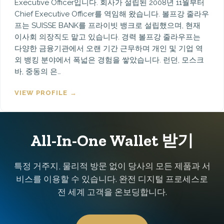
Executive Officer입니다. 회사가 설립된 2008년 11월부터
Chief Executive Officer를 역임해 왔습니다. 볼프강 줄라우
프는 SUISSE BANK를 프라이빗 뱅크로 설립했으며, 현재
이사회 의장직도 맡고 있습니다. 경력 볼프강 줄라우프는
다양한 금융기관에서 오랜 기간 근무하며 개인 및 기업 역
외 뱅킹 분야에서 폭넓은 경험을 쌓았습니다. 런던, 모스크
바, 중동의 은…
VIEW PROFILE →
All-In-One Wallet 받기
특정 거주지, 물리적 방문 없이 당사의 모든 제품과 서
비스를 이용할 수 있습니다. 완전 디지털 프로세스로
전 세계 고객을 온보딩합니다.