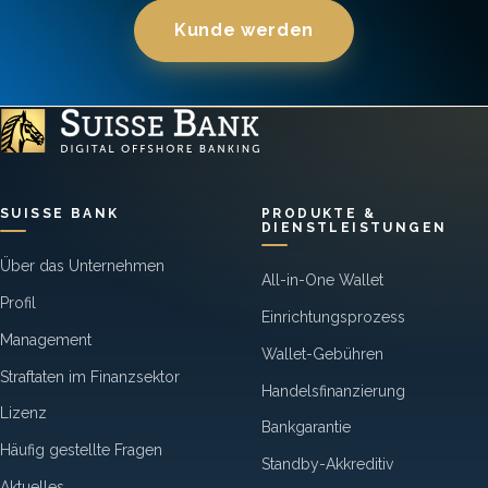
Kunde werden
SUISSE BANK
PRODUKTE &
DIENSTLEISTUNGEN
Über das Unternehmen
All-in-One Wallet
Profil
Einrichtungsprozess
Management
Wallet-Gebühren
Straftaten im Finanzsektor
Handelsfinanzierung
Lizenz
Bankgarantie
Häufig gestellte Fragen
Standby-Akkreditiv
Aktuelles