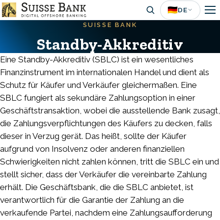
Skip
🇩🇪
DE
to
SUISSE BANK
main
Standby-Akkreditiv
content
Eine Standby-Akkreditiv (SBLC) ist ein wesentliches
Finanzinstrument im internationalen Handel und dient als
Schutz für Käufer und Verkäufer gleichermaßen. Eine
SBLC fungiert als sekundäre Zahlungsoption in einer
Geschäftstransaktion, wobei die ausstellende Bank zusagt,
die Zahlungsverpflichtungen des Käufers zu decken, falls
dieser in Verzug gerät. Das heißt, sollte der Käufer
aufgrund von Insolvenz oder anderen finanziellen
Schwierigkeiten nicht zahlen können, tritt die SBLC ein und
stellt sicher, dass der Verkäufer die vereinbarte Zahlung
erhält. Die Geschäftsbank, die die SBLC anbietet, ist
verantwortlich für die Garantie der Zahlung an die
verkaufende Partei, nachdem eine Zahlungsaufforderung