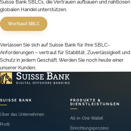
Suisse Bank SBLCs, die Vertrauen aufbauen und nahtlosen
globalen Handel unterstützen.
Wortlaut SBLC
Verlassen Sie sich auf Suisse Bank für Ihre SBLC-
Anforderungen – vertraut für Stabilität, Zuverlässigkeit und
Schutz in jedem Geschäft. Werden Sie noch heute einer
unserer Kunden.
SUISSE BANK
PRODUKTE &
DIENSTLEISTUNGEN
Über das Unternehmen
All-in-One Wallet
Profil
Einrichtungsprozess