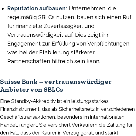
Reputation aufbauen:
Unternehmen, die
regelmäßig SBLCs nutzen, bauen sich einen Ruf
für finanzielle Zuverlässigkeit und
Vertrauenswürdigkeit auf. Dies zeigt ihr
Engagement zur Erfüllung von Verpflichtungen,
was bei der Etablierung stärkerer
Partnerschaften hilfreich sein kann.
Suisse Bank – vertrauenswürdiger
Anbieter von SBLCs
Eine Standby-Akkreditiv ist ein leistungsstarkes
Finanzinstrument, das als Sicherheitsnetz in verschiedenen
Geschäftstransaktionen, besonders im internationalen
Handel, fungiert. Sie versichert Verkäufern die Zahlung für
den Fall, dass der Käufer in Verzug gerät, und stärkt