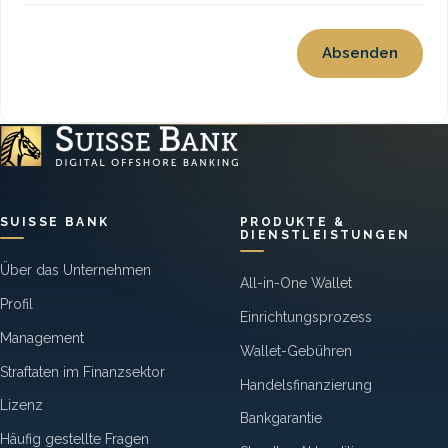
SUISSE BANK
PRODUKTE &
DIENSTLEISTUNGEN
Über das Unternehmen
All-in-One Wallet
Profil
Einrichtungsprozess
Management
Wallet-Gebühren
Straftaten im Finanzsektor
Handelsfinanzierung
Lizenz
Bankgarantie
Häufig gestellte Fragen