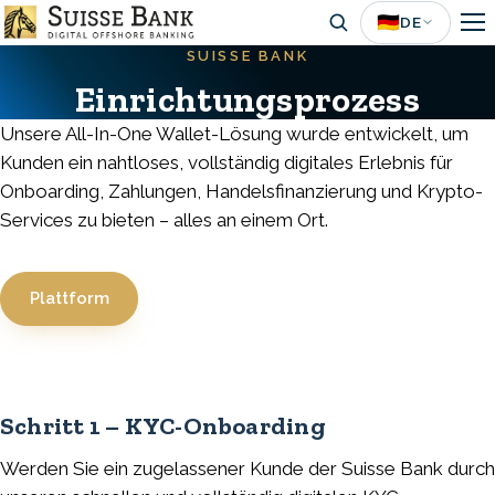
Skip
🇩🇪
DE
to
SUISSE BANK
main
Einrichtungsprozess
content
Unsere All-In-One Wallet-Lösung wurde entwickelt, um
Kunden ein nahtloses, vollständig digitales Erlebnis für
Onboarding, Zahlungen, Handelsfinanzierung und Krypto-
Services zu bieten – alles an einem Ort.
Plattform
Schritt 1 – KYC-Onboarding
Werden Sie ein zugelassener Kunde der Suisse Bank durch