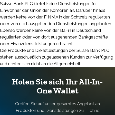
Suisse Bank PLC bietet keine Dienstleistungen für
Einwohner der Union der Komoren an. Darüber hinaus
werden keine von der FINMA in der Schweiz regulierten
oder von dort ausgehenden Dienstleistungen angeboten.
Ebenso werden keine von der BaFin in Deutschland
regulierten oder von dort ausgehenden Bankgeschäfte
oder Finanzdienstleistungen erbracht.
Die Produkte und Dienstleistungen der Suisse Bank PLC
stehen ausschließlich zugelassenen Kunden zur Verfügung
und richten sich nicht an die Allgemeinheit.
Holen Sie sich Ihr All-In-
One Wallet
Greifen Sie auf unser gesamtes Angebot an
Produkten und Dienstleistungen zu — ohne