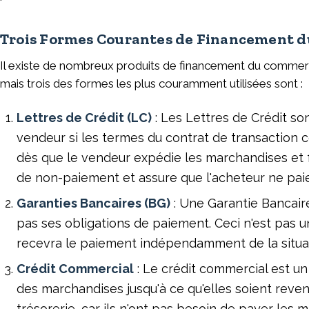
Trois Formes Courantes de Financement 
Il existe de nombreux produits de financement du commerc
mais trois des formes les plus couramment utilisées sont :
Lettres de Crédit (LC)
: Les Lettres de Crédit so
vendeur si les termes du contrat de transaction
dès que le vendeur expédie les marchandises et f
de non-paiement et assure que l'acheteur ne paie
Garanties Bancaires (BG)
: Une Garantie Bancair
pas ses obligations de paiement. Ceci n'est pas un
recevra le paiement indépendamment de la situati
Crédit Commercial
: Le crédit commercial est u
des marchandises jusqu'à ce qu'elles soient reven
trésorerie, car ils n'ont pas besoin de payer le