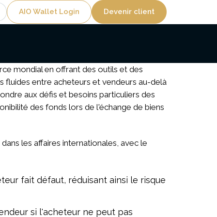
Utility
AIO Wallet Login
Devenir client
e mondial en offrant des outils et des
ons fluides entre acheteurs et vendeurs au-delà
dre aux défis et besoins particuliers des
onibilité des fonds lors de l'échange de biens
ns les affaires internationales, avec le
eur fait défaut, réduisant ainsi le risque
vendeur si l'acheteur ne peut pas