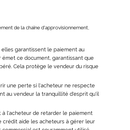
ement de la chaîne d'approvisionnement,
 elles garantissent le paiement au
ur émet ce document, garantissant que
béré. Cela protège le vendeur du risque
ir une perte si l'acheteur ne respecte
au vendeur la tranquillité d'esprit qu'il
 à l'acheteur de retarder le paiement
crédit aide les acheteurs à gérer leur
it commercial est couramment utilisé