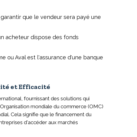
 garantir que le vendeur sera payé une
'un acheteur dispose des fonds
e ou Aval est l'assurance d'une banque
té et Efficacité
national, fournissant des solutions qui
es. L'Organisation mondiale du commerce (OMC)
al. Cela signifie que le financement du
ntreprises d'accéder aux marchés