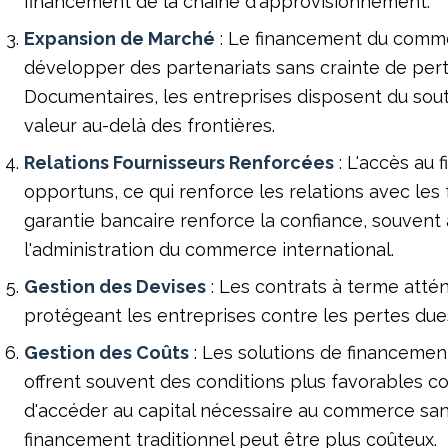
financement de la chaîne d'approvisionnement.
Expansion de Marché
: Le financement du comme
développer des partenariats sans crainte de perte 
Documentaires, les entreprises disposent du sou
valeur au-delà des frontières.
Relations Fournisseurs Renforcées
: L'accès au
opportuns, ce qui renforce les relations avec les
garantie bancaire renforce la confiance, souvent
l'administration du commerce international.
Gestion des Devises
: Les contrats à terme atté
protégeant les entreprises contre les pertes due
Gestion des Coûts
: Les solutions de financemen
offrent souvent des conditions plus favorables c
d'accéder au capital nécessaire au commerce san
financement traditionnel peut être plus coûteux.