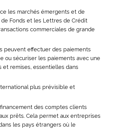
nce les marchés émergents et de
f de Fonds et les Lettres de Crédit
 transactions commerciales de grande
es peuvent effectuer des paiements
nce ou sécuriser les paiements avec une
 et remises, essentielles dans
ernational plus prévisible et
e financement des comptes clients
aux prêts. Cela permet aux entreprises
ans les pays étrangers où le