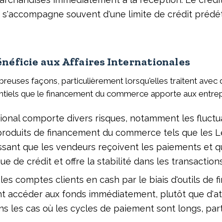
 s'accompagne souvent d'une limite de crédit prédét
ficie aux Affaires Internationales
uses façons, particulièrement lorsqu'elles traitent avec d
ntiels que le financement du commerce apporte aux entrep
onal comporte divers risques, notamment les fluctua
produits de financement du commerce tels que les Le
tissant que les vendeurs reçoivent les paiements et q
ue de crédit et offre la stabilité dans les transactio
les comptes clients en cash par le biais d'outils de 
ent accéder aux fonds immédiatement, plutôt que d'at
ns les cas où les cycles de paiement sont longs, par