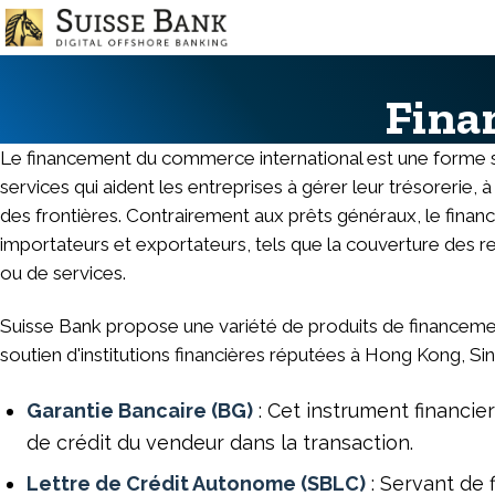
Aller
au
contenu
principal
Fina
Le financement du commerce international est une forme sp
services qui aident les entreprises à gérer leur trésorerie,
des frontières. Contrairement aux prêts généraux, le fina
importateurs et exportateurs, tels que la couverture des re
ou de services.
Suisse Bank propose une variété de produits de financemen
soutien d'institutions financières réputées à Hong Kong, 
Garantie Bancaire (BG)
: Cet instrument financier
de crédit du vendeur dans la transaction.
Lettre de Crédit Autonome (SBLC)
: Servant de 