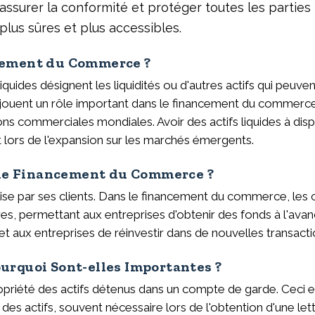
ssurer la conformité et protéger toutes les parties
plus sûres et plus accessibles.
ncement du Commerce ?
uides désignent les liquidités ou d'autres actifs qui peuven
es jouent un rôle important dans le financement du commerce,
ns commerciales mondiales. Avoir des actifs liquides à disp
ent lors de l'expansion sur les marchés émergents.
 le Financement du Commerce ?
rise par ses clients. Dans le financement du commerce, les
tures, permettant aux entreprises d'obtenir des fonds à l'av
met aux entreprises de réinvestir dans de nouvelles transac
ourquoi Sont-elles Importantes ?
ropriété des actifs détenus dans un compte de garde. Ceci 
des actifs, souvent nécessaire lors de l'obtention d'une lett