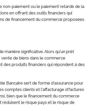
e non-paiement ou le paiement retardé de la
s en offrant des outils financiers qui
options de financement du commerce proposées
 manière significative. Alors qu'un prêt
la vente de biens dans le commerce
t des produits financiers qui répondent à des
ntie Bancaire sert de forme d'assurance pour
es comptes clients et l'affacturage d'factures
Ainsi, bien que le financement du commerce
 réduisent le risque pays et le risque de