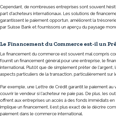
Cependant, de nombreuses entreprises sont souvent hésita
part d'acheteurs internationaux. Les solutions de finance
garantissent le paiement opportun, améliorent la trésorer
par Suisse Bank et fournissons un aperçu du paysage mon
Le Financement du Commerce est-il un Prê
Le financement du commerce est souvent mal compris comme u
fournit un financement général pour une entreprise, le fi
international. Plutôt que de simplement prêter de l'argent
aspects particuliers de la transaction, particulièrement su
Par exemple, une Lettre de Crédit garantit le paiement au 
couvrir le vendeur si l'acheteur ne paie pas. De plus, les 
offrent aux entreprises un accès à des fonds immédiats en 
implique un financement, il est plus exact de le décrire co
paiement dans le commerce international.