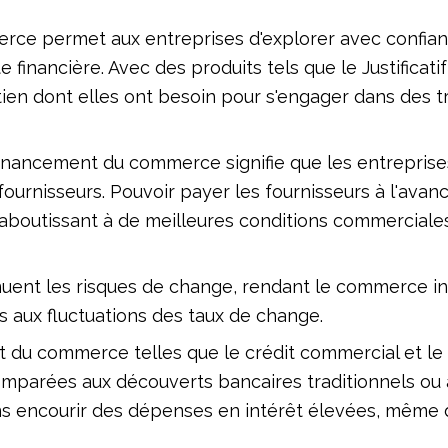
rce permet aux entreprises d'explorer avec confia
financière. Avec des produits tels que le Justificati
tien dont elles ont besoin pour s'engager dans des
 financement du commerce signifie que les entrepris
 fournisseurs. Pouvoir payer les fournisseurs à l'ava
 aboutissant à de meilleures conditions commerciales
nuent les risques de change, rendant le commerce int
s aux fluctuations des taux de change.
t du commerce telles que le crédit commercial et l
omparées aux découverts bancaires traditionnels ou 
s encourir des dépenses en intérêt élevées, même d