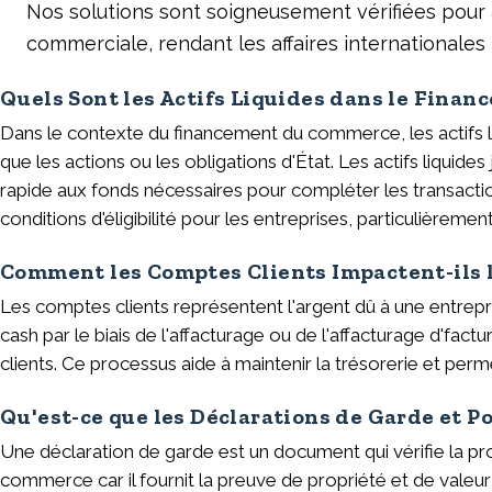
Nos solutions sont soigneusement vérifiées pour a
commerciale, rendant les affaires internationales 
Quels Sont les Actifs Liquides dans le Fina
Dans le contexte du financement du commerce, les actifs liq
que les actions ou les obligations d'État. Les actifs liquid
rapide aux fonds nécessaires pour compléter les transactio
conditions d'éligibilité pour les entreprises, particulièrem
Comment les Comptes Clients Impactent-ils
Les comptes clients représentent l'argent dû à une entrep
cash par le biais de l'affacturage ou de l'affacturage d'fac
clients. Ce processus aide à maintenir la trésorerie et per
Qu'est-ce que les Déclarations de Garde et P
Une déclaration de garde est un document qui vérifie la p
commerce car il fournit la preuve de propriété et de valeur 