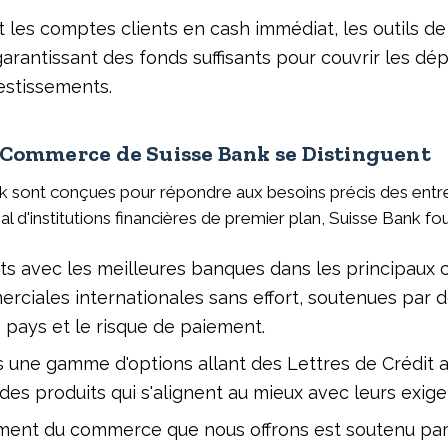
t les comptes clients en cash immédiat, les outils
 garantissant des fonds suffisants pour couvrir les dép
vestissements.
Commerce de Suisse Bank se Distinguent
sont conçues pour répondre aux besoins précis des entrep
 d'institutions financières de premier plan, Suisse Bank four
ts avec les meilleures banques dans les principaux c
rciales internationales sans effort, soutenues par
 pays et le risque de paiement.
s une gamme d'options allant des Lettres de Crédit au
des produits qui s'alignent au mieux avec leurs exig
ment du commerce que nous offrons est soutenu par 