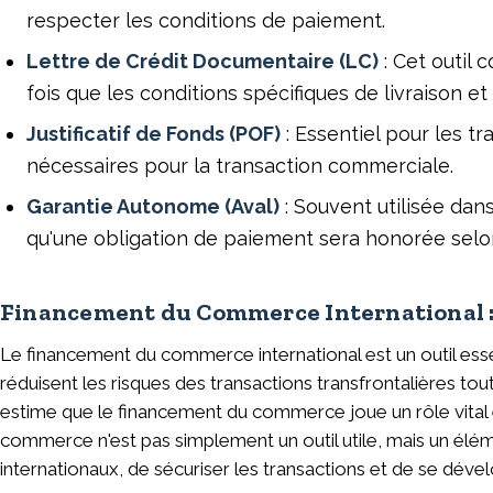
respecter les conditions de paiement.
Lettre de Crédit Documentaire (LC)
: Cet outil
fois que les conditions spécifiques de livraison e
Justificatif de Fonds (POF)
: Essentiel pour les t
nécessaires pour la transaction commerciale.
Garantie Autonome (Aval)
: Souvent utilisée da
qu'une obligation de paiement sera honorée selo
Financement du Commerce International : 
Le financement du commerce international est un outil esse
réduisent les risques des transactions transfrontalières t
estime que le financement du commerce joue un rôle vital
commerce n'est pas simplement un outil utile, mais un é
internationaux, de sécuriser les transactions et de se déve