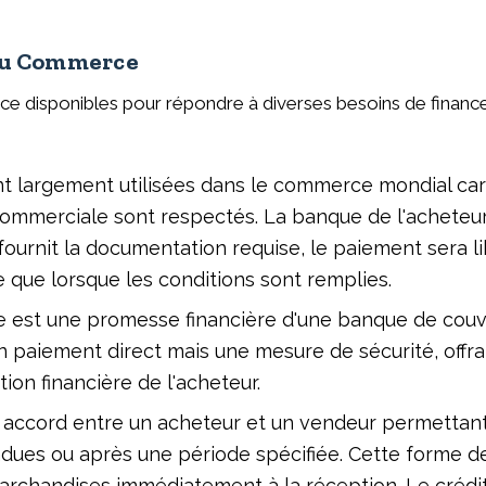
du Commerce
e disponibles pour répondre à diverses besoins de financ
nt largement utilisées dans le commerce mondial car
 commerciale sont respectés. La banque de l'achete
ournit la documentation requise, le paiement sera li
 que lorsque les conditions sont remplies.
e est une promesse financière d'une banque de couvr
 paiement direct mais une mesure de sécurité, offrant 
on financière de l'acheteur.
n accord entre un acheteur et un vendeur permettant
dues ou après une période spécifiée. Cette forme de 
s marchandises immédiatement à la réception. Le créd