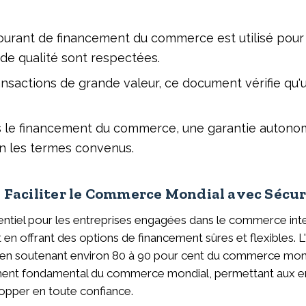
 courant de financement du commerce est utilisé pour
t de qualité sont respectées.
ransactions de grande valeur, ce document vérifie qu
ns le financement du commerce, une garantie autonom
n les termes convenus.
Faciliter le Commerce Mondial avec Sécuri
ntiel pour les entreprises engagées dans le commerce inter
out en offrant des options de financement sûres et flexibl
 en soutenant environ 80 à 90 pour cent du commerce mondi
lément fondamental du commerce mondial, permettant aux e
lopper en toute confiance.