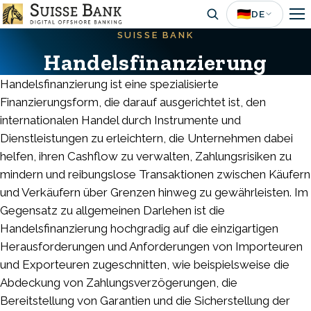
Skip
🇩🇪
DE
to
SUISSE BANK
main
Handelsfinanzierung
content
Handelsfinanzierung ist eine spezialisierte
Finanzierungsform, die darauf ausgerichtet ist, den
internationalen Handel durch Instrumente und
Dienstleistungen zu erleichtern, die Unternehmen dabei
helfen, ihren Cashflow zu verwalten, Zahlungsrisiken zu
mindern und reibungslose Transaktionen zwischen Käufern
und Verkäufern über Grenzen hinweg zu gewährleisten. Im
Gegensatz zu allgemeinen Darlehen ist die
Handelsfinanzierung hochgradig auf die einzigartigen
Herausforderungen und Anforderungen von Importeuren
und Exporteuren zugeschnitten, wie beispielsweise die
Abdeckung von Zahlungsverzögerungen, die
Bereitstellung von Garantien und die Sicherstellung der