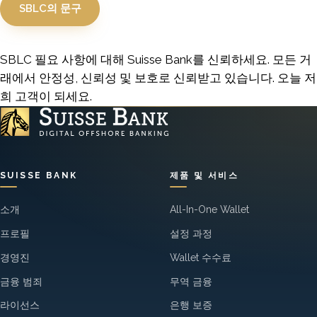
SBLC의 문구
SBLC 필요 사항에 대해 Suisse Bank를 신뢰하세요. 모든 거
래에서 안정성, 신뢰성 및 보호로 신뢰받고 있습니다. 오늘 저
희 고객이 되세요.
SUISSE BANK
제품 및 서비스
소개
All-In-One Wallet
프로필
설정 과정
경영진
Wallet 수수료
금융 범죄
무역 금융
라이선스
은행 보증