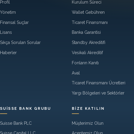
Profil
Kurulum Süreci
Yönetim
Wallet Gebühren
Finansal Suçlar
Ticaret Finansmanı
Lisans
Banka Garantisi
Sıkça Sorulan Sorular
Standby Akreditifi
Haberler
Vesikali Akreditif
Fonların Kanıtı
Aval
Ticaret Finansmanı Ücretleri
Yargı Bölgeleri ve Sektörler
SUISSE BANK GRUBU
BIZE KATILIN
Suisse Bank PLC
Müşterimiz Olun
Suisse Capital LLC
Acentemiz Olun