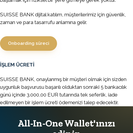
başlamak için fiziksel bir yere gitmeye gerek yoktur.
SUISSE BANK dijital katılım, müşterilerimiz için güvenlik,
zaman ve para tasarrufu anlamına gelir.
Onboarding süreci
İŞLEM ÜCRETİ
SUISSE BANK, onaylanmış bir müşteri olmak için sizden
uygunluk başvurusu başarılı olduktan sonraki 5 bankacılık
günü içinde 3.000,00 EUR tutarında tek seferlik, iade
edilmeyen bir işlem ücreti ödemenizi talep edecektir.
All-In-One Wallet'ınızı