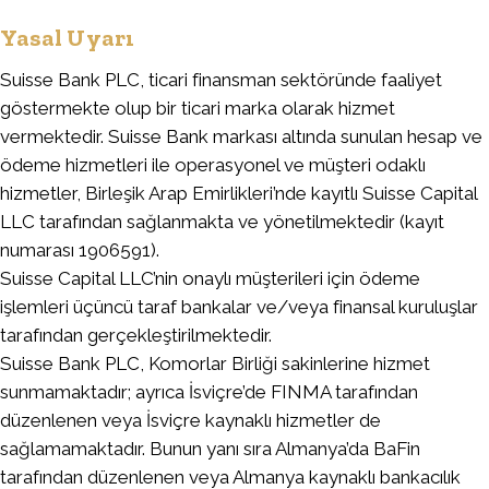
Yasal Uyarı
Suisse Bank PLC, ticari finansman sektöründe faaliyet
göstermekte olup bir ticari marka olarak hizmet
vermektedir. Suisse Bank markası altında sunulan hesap ve
ödeme hizmetleri ile operasyonel ve müşteri odaklı
hizmetler, Birleşik Arap Emirlikleri’nde kayıtlı Suisse Capital
LLC tarafından sağlanmakta ve yönetilmektedir (kayıt
numarası 1906591).
Suisse Capital LLC’nin onaylı müşterileri için ödeme
işlemleri üçüncü taraf bankalar ve/veya finansal kuruluşlar
tarafından gerçekleştirilmektedir.
Suisse Bank PLC, Komorlar Birliği sakinlerine hizmet
sunmamaktadır; ayrıca İsviçre’de FINMA tarafından
düzenlenen veya İsviçre kaynaklı hizmetler de
sağlamamaktadır. Bunun yanı sıra Almanya’da BaFin
tarafından düzenlenen veya Almanya kaynaklı bankacılık