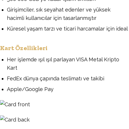
Girişimciler, sık seyahat edenler ve yüksek
hacimli kullanıcılar için tasarlanmıştır
Küresel yaşam tarzı ve ticari harcamalar için ideal
Kart Özellikleri
Her işlemde ışıl ışıl parlayan VISA Metal Kripto
Kart
FedEx dünya çapında teslimatı ve takibi
Apple/Google Pay
Image
Image