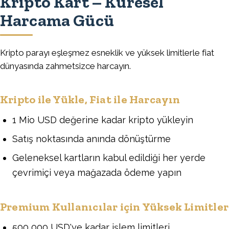
Kripto Kart – Küresel
Harcama Gücü
Kripto parayı eşleşmez esneklik ve yüksek limitlerle fiat
dünyasında zahmetsizce harcayın.
Kripto ile Yükle, Fiat ile Harcayın
1 Mio USD değerine kadar kripto yükleyin
Satış noktasında anında dönüştürme
Geleneksel kartların kabul edildiği her yerde
çevrimiçi veya mağazada ödeme yapın
Premium Kullanıcılar için Yüksek Limitler
500 000 USD'ye kadar işlem limitleri