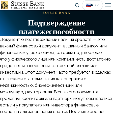
Skip
🇷🇺
RU
to
SUISSE BANK
main
Подтверждение
content
платежеспособности
Документ о подтверждении наличия средств — это
важный финансовый документ, выданный банком или
финансовым учреждением, который подтверждает,
что у физического лица или компании есть достаточно
средств для завершения конкретной сделки или
инвестиции. Этот документ часто требуется в сделках
с высокими ставками, таких как операции с
недвижимостью, бизнес-инвестиции или
международная торговля. Без такого документа
продавцы, кредиторы или партнеры могут сомневаться,
есть ли у покупателя или инвестора финансовые
средства для завершения сделки. Получив хорошо