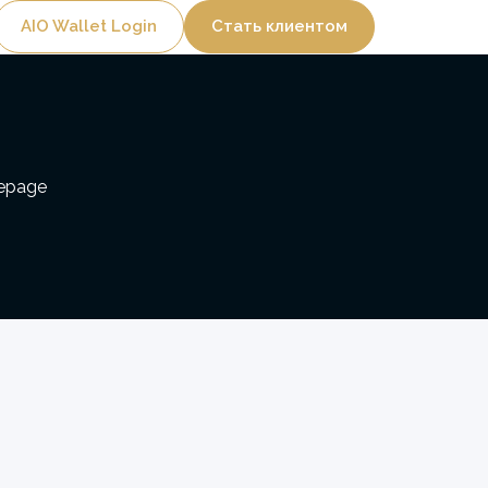
Utility
AIO Wallet Login
Стать клиентом