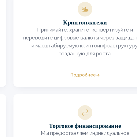
Image
Криптоплатежи
Принимайте, храните, конвертируйте и
переводите цифровые валюты через защищё
и масштабируемую криптоинфраструктуру
созданную для роста.
Подробнее
Image
Торговое финансирование
Мы предоставляем индивидуальное