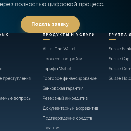
ерез полностью цифровой процесс.
Подать заявку
ANK
ПРОДУКТЫ И УСЛУГИ
ГРУППА 
All-In-One Wallet
Suisse Ban
Процесс настройки
Suisse Capi
во
Тарифы Wallet
Suisse Co
е преступления
Торговое финансирование
Suisse Hold
Банковская гарантия
ваемые вопросы
Резервный аккредитив
Документарный аккредитив
Подтверждение средств
Гарантия