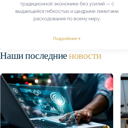
традиционной экономике без усилий — с
выдающейся гибкостью и щедрыми лимитами
расходования по всему миру.
Подробнее
Наши последние
новости