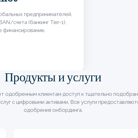
обальных предпринимателей,
AN/счета (банкинг Tier-1),
е финансирование.
Продукты и услуги
яет одобренным клиентам доступ к тщательно подобра
услуг с цифровыми активами. Все услуги предоставляют
одобрения онбординга.