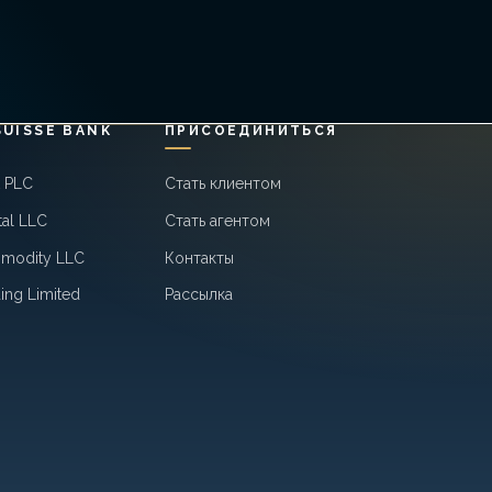
SUISSE BANK
ПРИСОЕДИНИТЬСЯ
k PLC
Стать клиентом
tal LLC
Стать агентом
mmodity LLC
Контакты
ing Limited
Рассылка