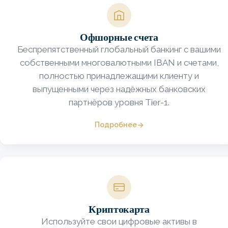
Image
Офшорные счета
Беспрепятственный глобальный банкинг с вашими
собственными многовалютными IBAN и счетами,
полностью принадлежащими клиенту и
выпущенными через надёжных банковских
партнёров уровня Tier-1.
Подробнее
Image
Криптокарта
Используйте свои цифровые активы в