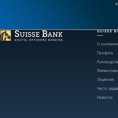
ч
SUISSE B
О компании
Профиль
Руководст
Финансовы
Лицензия
Часто зада
Новости