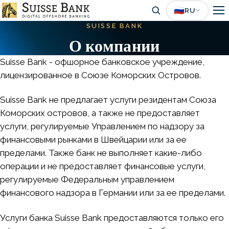
Skip
🇷🇺
RU
to
SUISSE BANK
main
О компании
content
Suisse Bank - офшорное банковское учреждение,
лицензированное в Союзе Коморских Островов.
Suisse Bank не предлагает услуги резидентам Союза
Коморских островов, а также не предоставляет
услуги, регулируемые Управлением по надзору за
финансовыми рынками в Швейцарии или за ее
пределами. Также банк не выполняет какие-либо
операции и не предоставляет финансовые услуги,
регулируемые Федеральным управлением
финансового надзора в Германии или за ее пределами.
Услуги банка Suisse Bank предоставляются только его