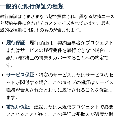
一般的な銀行保証の種類
銀行保証はさまざまな形態で提供され、異なる財務ニーズ
と契約要件に合わせてカスタマイズされています。最も一
般的な種類には以下のものが含まれます。
履行保証
：履行保証は、契約当事者がプロジェクト
またはサービスの履行要件を履行できない場合に、
銀行が財務上の損失をカバーすることへの約定で
す。
サービス保証
：特定のサービスまたはサービスのセ
ットが関係する場合、このタイプの保証はサービス
義務が合意されたとおりに履行されることを保証し
ます。
前払い保証
：建設または大規模プロジェクトで必要
とされることが多く、この保証は受取人が過度な財