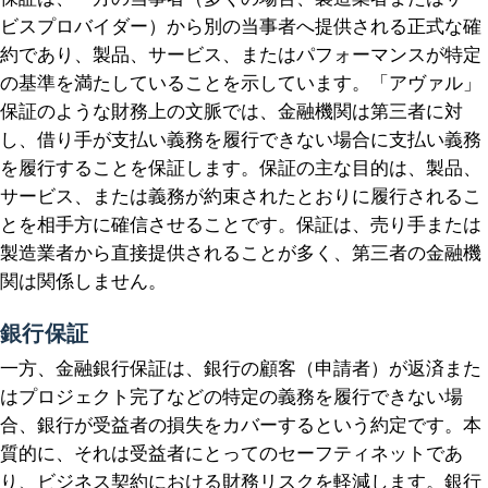
ビスプロバイダー）から別の当事者へ提供される正式な確
約であり、製品、サービス、またはパフォーマンスが特定
の基準を満たしていることを示しています。「アヴァル」
保証のような財務上の文脈では、金融機関は第三者に対
し、借り手が支払い義務を履行できない場合に支払い義務
を履行することを保証します。保証の主な目的は、製品、
サービス、または義務が約束されたとおりに履行されるこ
とを相手方に確信させることです。保証は、売り手または
製造業者から直接提供されることが多く、第三者の金融機
関は関係しません。
銀行保証
一方、金融銀行保証は、銀行の顧客（申請者）が返済また
はプロジェクト完了などの特定の義務を履行できない場
合、銀行が受益者の損失をカバーするという約定です。本
質的に、それは受益者にとってのセーフティネットであ
り、ビジネス契約における財務リスクを軽減します。銀行