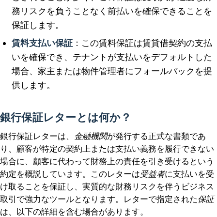
務リスクを負うことなく前払いを確保できることを
保証します。
賃料支払い保証
：この賃料保証は賃貸借契約の支払
いを確保でき、テナントが支払いをデフォルトした
場合、家主または物件管理者にフォールバックを提
供します。
銀行保証レターとは何か？
銀行保証レターは、
金融機関
が発行する正式な書類であ
り、顧客が特定の契約上または支払い義務を履行できない
場合に、顧客に代わって財務上の責任を引き受けるという
約定を概説しています。このレターは
受益者
に支払いを受
け取ることを保証し、実質的な財務リスクを伴うビジネス
取引で強力なツールとなります。レターで指定された
保証
は、以下の詳細を含む場合があります。