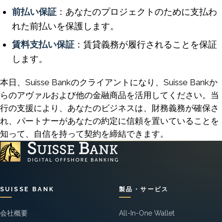
前払い保証
：あなたのプロジェクトのために支払わ
れた前払いを保護します。
賃料支払い保証
：賃貸義務が履行されることを保証
します。
本日、Suisse Bankのクライアントになり、Suisse Bankか
らのアヴァルおよび他の金融商品を活用してください。当
行の支援により、あなたのビジネスは、財務義務が確保さ
れ、パートナーがあなたの約定に信頼を置いていることを
知って、自信を持って契約を締結できます。
SUISSE BANK
製品・サービス
会社概要
All-In-One Wallet