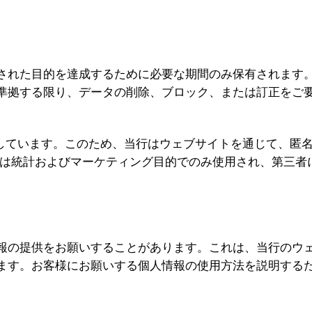
た目的を達成するために必要な期間のみ保有されます。SUIS
準拠する限り、データの削除、ブロック、または訂正をご
。
善を目指しています。このため、当行はウェブサイトを通じて、
報は統計およびマーケティング目的でのみ使用され、第三者
報の提供をお願いすることがあります。これは、当行のウ
ます。お客様にお願いする個人情報の使用方法を説明する