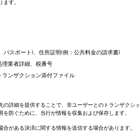
ります。
、パスポート)、住所証明(例：公共料金の請求書)
処理業者詳細、税番号
、トランザクション添付ファイル
先の詳細を提供することで、非ユーザーとのトランザクシ
用を防ぐために、当行が情報を収集および保存します。
場合がある決済に関する情報を送信する場合があります。