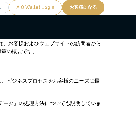
Utility
AIO Wallet Login
お客様になる
A
1つは、お客様およびウェブサイトの訪問者から
対策の概要です。
し、ビジネスプロセスをお客様のニーズに最
人データ」の処理方法についても説明していま