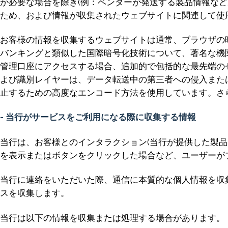
が必要な場合を除き(例：ベンダーが発送する製品情報な
ため、および情報が収集されたウェブサイトに関連して使
お客様の情報を収集するウェブサイトは通常、ブラウザの暗
バンキングと類似した国際暗号化技術について、著名な機関に
管理口座にアクセスする場合、追加的で包括的な最先端の
よび識別レイヤーは、データ転送中の第三者への侵入または開
止するための高度なエンコード方法を使用しています。さ
- 当行がサービスをご利用になる際に収集する情報
当行は、お客様とのインタラクション(当行が提供した製
を表示またはボタンをクリックした場合など、ユーザーが
当行に連絡をいただいた際、通信に本質的な個人情報を収
スを収集します。
当行は以下の情報を収集または処理する場合があります。