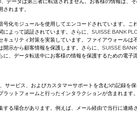
ど)、データは第三者に転送されません。お客様の情報は、
用されます。
号化モジュールを使用してエンコードされています。これらの
よって認証されています。さらに、SUISSE BANK P
セキュリティ対策を実装しています。ファイアウォールは
示から顧客情報を保護します。さらに、SUISSE BANK
らに、データ転送中にお客様の情報を保護するための電子
品、サービス、およびカスタマーサポートを含む)の記録を
プラットフォームと行ったインタラクションが含まれます
集する場合があります。例えば、メール経由で当行に連絡