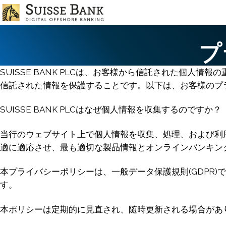
Skip
to
main
content
プ
SUISSE BANK PLCは、お客様から信託された個
信託された情報を保護することです。以下は、お客様のプ
SUISSE BANK PLCはなぜ個人情報を収集するのですか？
当行のウェブサイト上で個人情報を収集、処理、および利
適に適応させ、最も適切な製品情報とオンラインバンキン
本プライバシーポリシーは、一般データ保護規則(GDPR)
す。
本ポリシーは定期的に見直され、随時更新される場合があ