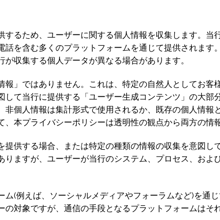
供するため、ユーザーに関する個人情報を収集します。当
電話を含む多くのプラットフォームを通じて提供されます
行が収集する個人データが異なる場合があります。
情報」ではありません。これは、特定の自然人としてお客
図して当行に提供する「ユーザー生成コンテンツ」の大部
、非個人情報は集計形式で使用されるか、既存の個人情報
て、本プライバシーポリシーは透明性の観点から両方の情
を提供する場合、または特定の種類の情報の収集を意図し
ありますが、ユーザーが当行のシステム、プロセス、およ
ーム(例えば、ソーシャルメディアやフォーラムなど)を通
ーの対象ですが、通信の手段となるプラットフォームはそ