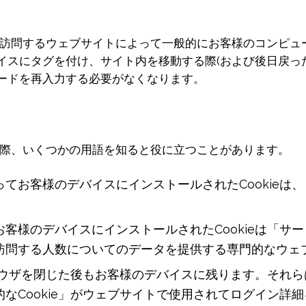
様が訪問するウェブサイトによって一般的にお客様のコンピ
イスにタグを付け、サイト内を移動する際(および後日戻っ
ードを再入力する必要がなくなります。
する際、いくつかの用語を知ると役に立つことがあります。
お客様のデバイスにインストールされたCookieは、「
様のデバイスにインストールされたCookieは「サード
問する人数についてのデータを提供する専門的なウェブサ
ラウザを閉じた後もお客様のデバイスに残ります。それらは
なCookie」がウェブサイトで使用されてログイン詳